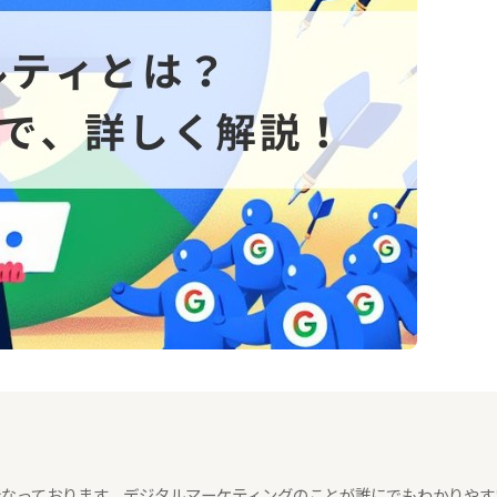
々行なっております。デジタルマーケティングのことが誰にでもわかりやす