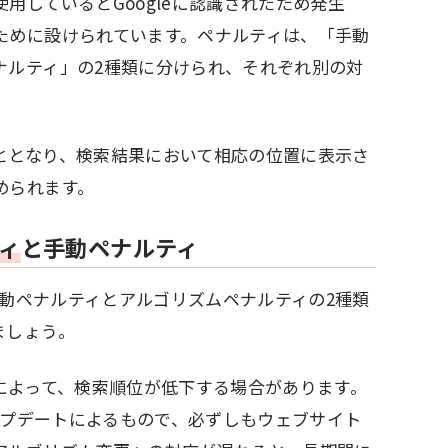
用しているとGoogleに認識されたため発生
ために設けられています。ペナルティは、「手動
ナルティ」の2種類に分けられ、それぞれ別の対
ととなり、検索結果において相応の位置に表示さ
められます。
ィ
と手動ペナルティ
手動ペナルティとアルゴリズムペナルティの2種類
ましょう。
更によって、検索順位が低下する場合があります。
アップデートによるもので、必ずしもウェブサイト