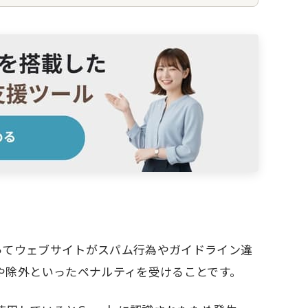
によってウェブサイトがスパム行為やガイドライン違
や除外といったペナルティを受けることです。