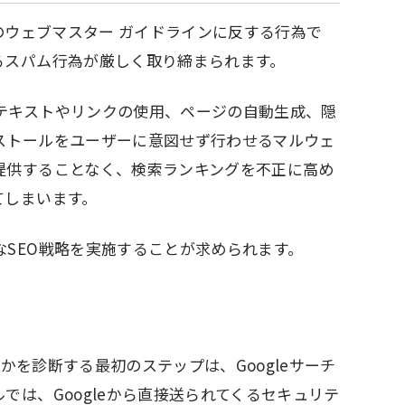
leのウェブマスター ガイドラインに反する行為で
るスパム行為が厳しく取り締まられます。
テキストやリンクの使用、ページの自動生成、隠
ストールをユーザーに意図せず行わせるマルウェ
提供することなく、検索ランキングを不正に高め
てしまいます。
SEO戦略を実施することが求められます。
うかを診断する最初のステップは、Googleサーチ
では、Googleから直接送られてくるセキュリテ