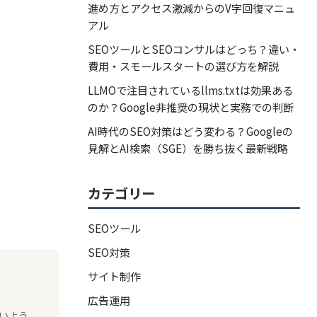
進め方とアクセス激減からのV字回復マニュ
アル
SEOツールとSEOコンサルはどっち？違い・
費用・スモールスタートの選び方を解説
LLMOで注目されているllms.txtは効果ある
のか？Google非推奨の現状と実務での判断
AI時代のSEO対策はどう変わる？Googleの
見解とAI検索（SGE）を勝ち抜く最新戦略
カテゴリー
SEOツール
SEO対策
サイト制作
広告運用
いよう