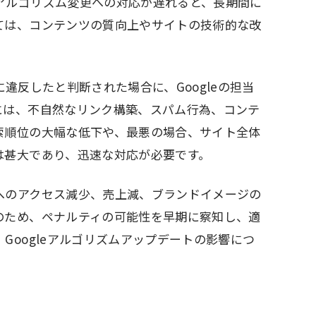
アルゴリズム変更への対応が遅れると、長期間に
ては、コンテンツの質向上やサイトの技術的な改
に違反したと判断された場合に、Googleの担当
には、不自然なリンク構築、スパム行為、コンテ
索順位の大幅な低下や、最悪の場合、サイト全体
は甚大であり、迅速な対応が必要です。
へのアクセス減少、売上減、ブランドイメージの
のため、ペナルティの可能性を早期に察知し、適
Googleアルゴリズムアップデートの影響につ
為