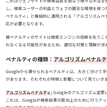
これはウェブサイトが検索品質を損なう様々な手法を使
し、検索ユーザーの利益とウェブの健全な環境を保つ
ペナルティ」と機械的に適用される「アルゴリズムペ
応が必要となります。
被ペナルティのサイトは検索エンジンの信頼を失うこ
れなくなる可能性があるため、適切な対策と理解が求
ペナルティの種類：
アルゴリズムペナルテ
Googleから課せられるペナルティは、大きく分けて
があります。それぞれの特徴と影響について見ていき
アルゴリズムペナルティ:
Googleのアルゴリズム変
これは、Googleが検索結果の質向上のために行う