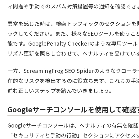
ィ問題や手動でのスパム対策措置等の通知を確認でき
異常を感じた時は、検索トラフィックのセクションを
ックしてください。また、様々なSEOツールを使うこ
能です。GooglePenalty Checkerのような専用
リズム更新を照らし合わせて、ペナルティを受けてい
一方、ScreamingFrog SEO Spiderのよう
在的なリスクを検出するのに役立ちます。これらの手
進む正しいステップを踏んでいきましょう。
Googleサーチコンソールを使用して確認
Googleサーチコンソールは、ペナルティの有無を
「セキュリティと手動の行動」セクションにアクセスす