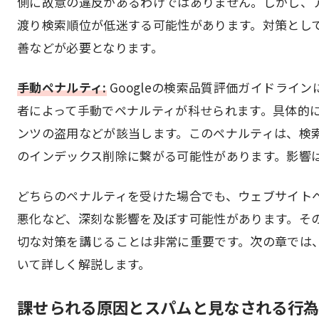
側に故意の違反があるわけではありません。しかし、
渡り検索順位が低迷する可能性があります。対策とし
善などが必要となります。
手動ペナルティ:
Googleの検索品質評価ガイドライン
者によって手動でペナルティが科せられます。具体的
ンツの盗用などが該当します。このペナルティは、検
のインデックス削除に繋がる可能性があります。影響
どちらのペナルティを受けた場合でも、ウェブサイト
悪化など、深刻な影響を及ぼす可能性があります。そ
切な対策を講じることは非常に重要です。次の章では、
いて詳しく解説します。
課せられる原因とスパムと見なされる行