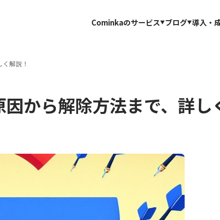
Cominkaのサービス
ブログ
導入・
しく解説！
？原因から解除方法まで、詳し