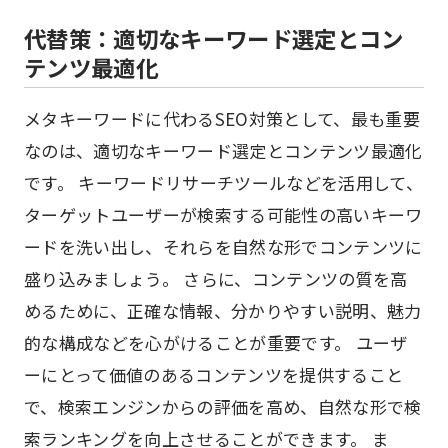
代替策：適切なキーワード選定とコン
テンツ最適化
メタキーワードに代わるSEO対策として、最も重要
なのは、適切なキーワード選定とコンテンツ最適化
です。 キーワードリサーチツールなどを活用して、
ターゲットユーザーが検索する可能性の高いキーワ
ードを洗い出し、それらを自然な形でコンテンツに
盛り込みましょう。 さらに、コンテンツの質を高
めるために、正確な情報、分かりやすい説明、魅力
的な構成などを心がけることが重要です。 ユーザ
ーにとって価値のあるコンテンツを提供すること
で、検索エンジンからの評価を高め、自然な形で検
索ランキングを向上させることができます。 ま