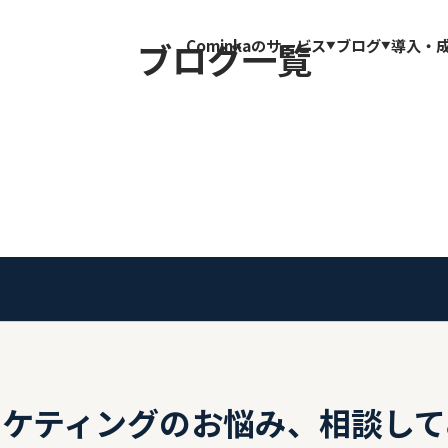
ブログ一覧
Cominkaのサービス
ブログ
導入・
ーケティングの
お悩み、相談して