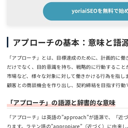
アプローチの基本：意味と語
「アプローチ」とは、目標達成のために、計画的に働
だけでなく、目的意識を持ち、戦略的に行動すること
市場など、様々な対象に対して働きかける行為を指し
顧客との商談機会を作り出し、契約締結を目指す行動
「アプローチ」の語源と辞書的な意味
「アプローチ」は英語の”approach”が語源で、
ります。ラテン語の”appropiare”（近づく）に