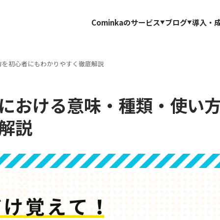
Cominkaのサービス
ブログ
導入・
方を初心者にもわかりやすく徹底解説
における意味・種類・使い
解説