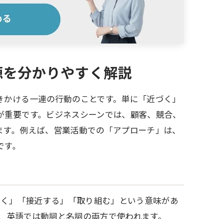
源を分かりやすく解説
きかける一連の行動のことです。単に「近づく」
が重要です。ビジネスシーンでは、顧客、競合、
ます。例えば、営業活動での「アプローチ」は、
です。
「近づく」「接近する」「取り組む」という意味があ
由来し、英語では動詞と名詞の両方で使われます。