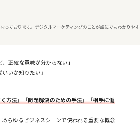
々行なっております。デジタルマーケティングのことが誰にでもわかりやす
ど、正確な意味が分からない」
ばいいか知りたい」
」
づく方法」「問題解決のための手法」「相手に働
、あらゆるビジネスシーンで使われる重要な概念