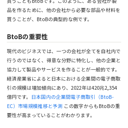
買うこともBtoBです。このように、ある会社が製
品を作るために、他の会社から必要な部品や材料を
買うことが、BtoBの典型的な例です。
BtoBの重要性
現代のビジネスでは、一つの会社が全てを自社内で
行うのではなく、得意な分野に特化し、他の企業と
協力して製品やサービスを作ることが一般的です。
経済産業省によると日本における企業間の電子商取
引の規模は増加傾向にあり、2022年は420兆2,354
億円です。
日本国内の企業間電子商取引（BtoB-
EC）市場規模推移と予測
この数字からもBtoBの重
要性が高まっていることがわかります。