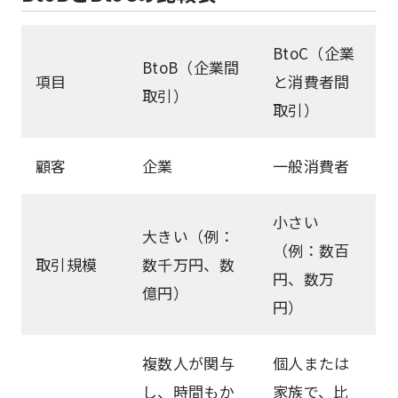
BtoC（企業
BtoB（企業間
項目
と消費者間
取引）
取引）
顧客
企業
一般消費者
小さい
大きい（例：
（例：数百
取引規模
数千万円、数
円、数万
億円）
円）
複数人が関与
個人または
し、時間もか
家族で、比