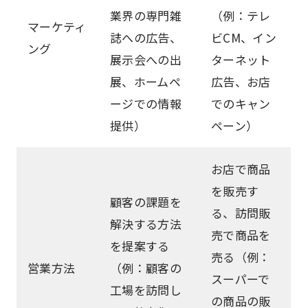
業界の専門雑
（例：テレ
マーケティ
誌への広告、
ビCM、イン
ング
展示会への出
ターネット
展、ホームペ
広告、お店
ージでの情報
でのキャン
提供）
ペーン）
お店で商品
を販売す
顧客の課題を
る、訪問販
解決する方法
売で商品を
を提案する
売る（例：
営業方法
（例：顧客の
スーパーで
工場を訪問し
の商品の販