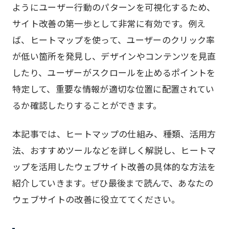
ようにユーザー行動のパターンを可視化するため、
サイト改善の第一歩として非常に有効です。例え
ば、ヒートマップを使って、ユーザーのクリック率
が低い箇所を発見し、デザインやコンテンツを見直
したり、ユーザーがスクロールを止めるポイントを
特定して、重要な情報が適切な位置に配置されてい
るか確認したりすることができます。
本記事では、ヒートマップの仕組み、種類、活用方
法、おすすめツールなどを詳しく解説し、ヒートマ
ップを活用したウェブサイト改善の具体的な方法を
紹介していきます。ぜひ最後まで読んで、あなたの
ウェブサイトの改善に役立ててください。