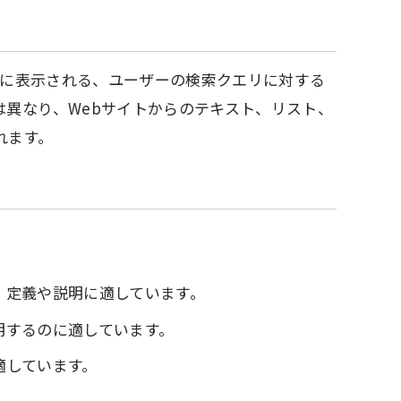
上部に表示される、ユーザーの検索クエリに対する
異なり、Webサイトからのテキスト、リスト、
れます。
。定義や説明に適しています。
明するのに適しています。
適しています。