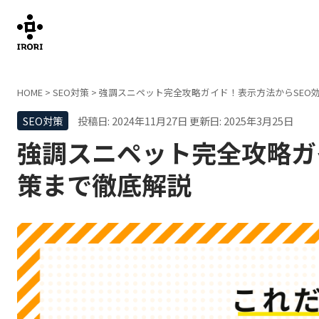
HOME
>
SEO対策
>
強調スニペット完全攻略ガイド！表示方法からSEO
SEO対策
投稿日: 2024年11月27日
更新日: 2025年3月25日
強調スニペット完全攻略ガ
策まで徹底解説