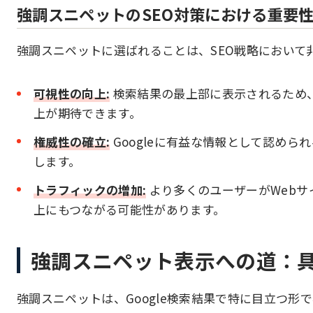
強調スニペットのSEO対策における重要
強調スニペットに選ばれることは、SEO戦略において
可視性の向上:
検索結果の最上部に表示されるため
上が期待できます。
権威性の確立:
Googleに有益な情報として認めら
します。
トラフィックの増加:
より多くのユーザーがWebサ
上にもつながる可能性があります。
強調スニペット表示への道：具
強調スニペットは、Google検索結果で特に目立つ