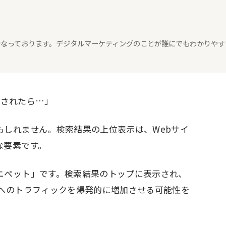
々行なっております。デジタルマーケティングのことが誰にでもわかりやす
示されたら…」
もしれません。検索結果の上位表示は、Webサイ
な要素です。
ニペット」です。検索結果のトップに表示され、
トへのトラフィックを爆発的に増加させる可能性を