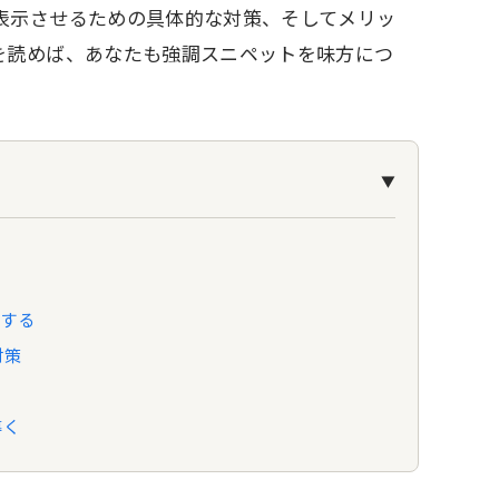
表示させるための具体的な対策、そしてメリッ
を読めば、あなたも強調スニペットを味方につ
▼
解する
対策
導く