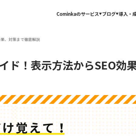
Cominkaのサービス
ブログ
導入・
効果、対策まで徹底解説
イド！表示方法からSEO効