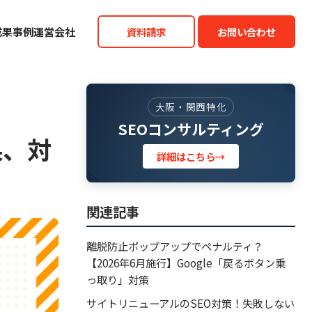
成果事例
運営会社
資料請求
お問い合わせ
大阪・関西特化
SEOコンサルティング
果、対
詳細はこちら
→
関連記事
離脱防止ポップアップでペナルティ？
【2026年6月施行】Google「戻るボタン乗
っ取り」対策
サイトリニューアルのSEO対策！失敗しない