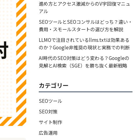
進め方とアクセス激減からのV字回復マニュ
アル
SEOツールとSEOコンサルはどっち？違い・
費用・スモールスタートの選び方を解説
LLMOで注目されているllms.txtは効果ある
のか？Google非推奨の現状と実務での判断
AI時代のSEO対策はどう変わる？Googleの
見解とAI検索（SGE）を勝ち抜く最新戦略
カテゴリー
SEOツール
SEO対策
サイト制作
広告運用