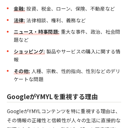
金融:
投資、税金、ローン、保険、不動産など
法律:
法律相談、権利、義務など
ニュース・時事問題:
重大な事件、政治、社会問
題など
ショッピング:
製品やサービスの購入に関する情
報
その他:
人種、宗教、性的指向、性別などのデリ
ケートな問題
GoogleがYMYLを重視する理由
GoogleがYMYLコンテンツを特に重視する理由は、
その情報の正確性と信頼性が人々の生活に直接的な