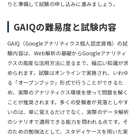
りと準備して試験の申し込みに進みましょう。
GAIQの難易度と試験内容
GAIQ（Googleアナリティクス個人認定資格）の試
験内容は、Web解析の基礎からGoogleアナリティ
クスの高度な活用方法に至るまで、幅広い知識が求
められます。試験はオンラインで実施され、いわゆ
る「オープンブック」形式で行うことができるた
め、実際のアナリティクス環境を使って問題を解く
ことが推奨されます。多くの受験者が見落としやす
いのは、単に覚えるだけでなく、実際のデータ解析
のシナリオで適用できる能力を問われる点です。そ
のための勉強法として、スタディケースを用いた実