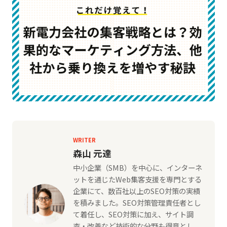
WRITER
森山 元達
中小企業（SMB）を中心に、インターネ
ットを通じたWeb集客支援を専門とする
企業にて、数百社以上のSEO対策の実績
を積みました。SEO対策管理責任者とし
て着任し、SEO対策に加え、サイト調
査・改善など技術的な分野も得意とし、