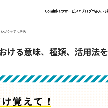
Cominkaのサービス
ブログ
導入・
をわかりやすく解説
おける意味、種類、活用法