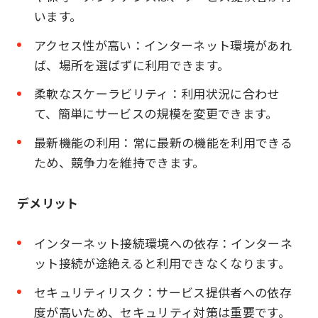
います。
アクセス性が高い：インターネット環境があれ
ば、場所を選ばずに利用できます。
柔軟なスケーラビリティ：利用状況に合わせ
て、簡単にサービスの規模を変更できます。
最新機能の利用：常に最新の機能を利用できる
ため、競争力を維持できます。
デメリット
インターネット接続環境への依存：インターネ
ット接続が途絶えると利用できなくなります。
セキュリティリスク：サービス提供者への依存
度が高いため、セキュリティ対策は重要です。