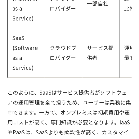
一部自社
as a
ロバイダー
比較
Service)
SaaS
(Software
クラウドプ
サービス提
運用
as a
ロバイダー
供者
最も
Service)
このように、SaaSはサービス提供者がソフトウェ
アの運用管理を全て担うため、ユーザーは業務に集
中できます。一方で、オンプレミスは初期費用や運
用コストが高く、専門知識が必要となります。IaaS
やPaaSは、SaaSよりも柔軟性が高く、カスタマイ