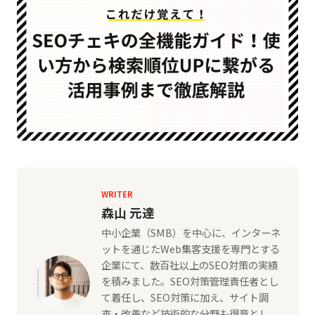
WRITER
森山 元達
中小企業（SMB）を中心に、インターネ
ットを通じたWeb集客支援を専門とする
企業にて、数百社以上のSEO対策の実績
を積みました。SEO対策管理責任者とし
て着任し、SEO対策に加え、サイト調
査・改善など技術的な分野も得意とし、