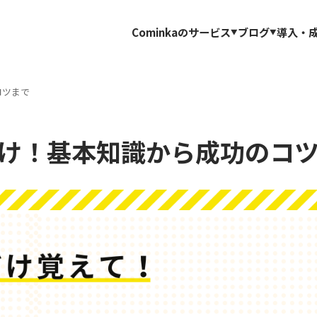
Cominkaのサービス
ブログ
導入・
コツまで
向け！基本知識から成功のコ