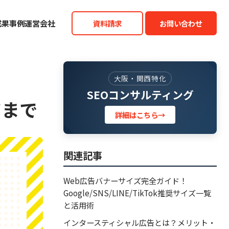
成果事例
運営会社
資料請求
お問い合わせ
大阪・関西特化
SEOコンサルティング
ツまで
詳細はこちら
→
関連記事
Web広告バナーサイズ完全ガイド！
Google/SNS/LINE/TikTok推奨サイズ一覧
と活用術
インタースティシャル広告とは？メリット・