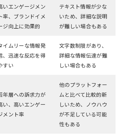
高いエンゲージメン
テキスト情報が少な
ト率、ブランドイメ
いため、詳細な説明
ージ向上に効果的
が難しい場合もある
タイムリーな情報発
文字数制限があり、
信、迅速な反応を得
詳細な情報伝達が難
やすい
しい場合もある
他のプラットフォー
若年層への訴求力が
ムと比べて比較的新
高い、高いエンゲー
しいため、ノウハウ
ジメント率
が不足している可能
性もある