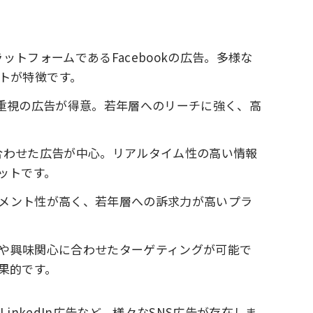
トフォームであるFacebookの広告。多様な
トが特徴です。
重視の広告が得意。若年層へのリーチに強く、高
合わせた広告が中心。リアルタイム性の高い情報
ットです。
メント性が高く、若年層への訴求力が高いプラ
や興味関心に合わせたターゲティングが可能で
果的です。
LinkedIn広告など、様々なSNS広告が存在しま