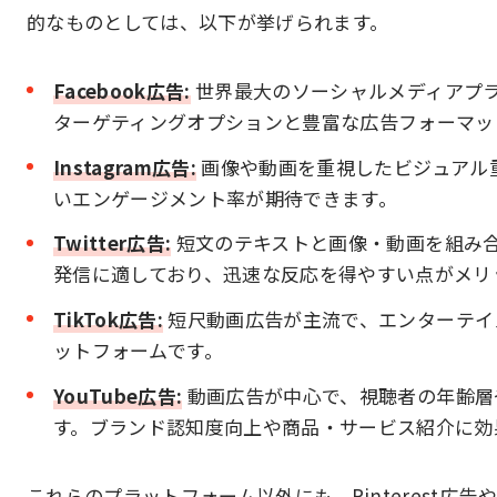
的なものとしては、以下が挙げられます。
Facebook広告:
世界最大のソーシャルメディアプラッ
ターゲティングオプションと豊富な広告フォーマッ
Instagram広告:
画像や動画を重視したビジュアル
いエンゲージメント率が期待できます。
Twitter広告:
短文のテキストと画像・動画を組み
発信に適しており、迅速な反応を得やすい点がメリ
TikTok広告:
短尺動画広告が主流で、エンターテイ
ットフォームです。
YouTube広告:
動画広告が中心で、視聴者の年齢層
す。ブランド認知度向上や商品・サービス紹介に効
これらのプラットフォーム以外にも、Pinterest広告や