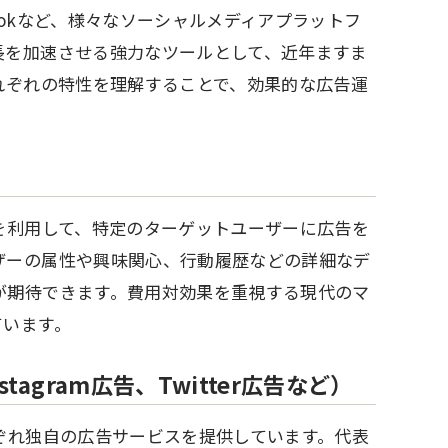
r、TikTokなど、様々なソーシャルメディアプラットフ
長を加速させる強力なツールとして、近年ますま
れぞれの特性を理解することで、効果的な広告運
を利用して、特定のターゲットユーザーに広告を
ザーの属性や興味関心、行動履歴などの詳細なデ
が期待できます。費用対効果を重視する現代のマ
ています。
tagram広告、Twitter広告など）
ぞれ独自の広告サービスを提供しています。代表