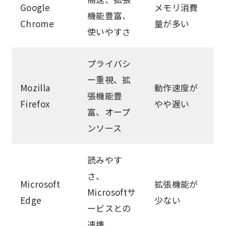
Google
メモリ消費
機能豊富、
Chrome
量が多い
使いやすさ
プライバシ
ー重視、拡
Mozilla
動作速度が
張機能豊
Firefox
やや遅い
富、オープ
ンソース
読みやす
さ、
Microsoft
拡張機能が
Microsoftサ
Edge
少ない
ービスとの
連携