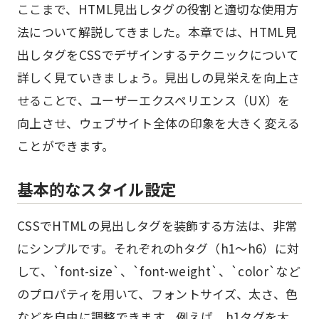
ここまで、HTML見出しタグの役割と適切な使用方
法について解説してきました。本章では、HTML見
出しタグをCSSでデザインするテクニックについて
詳しく見ていきましょう。見出しの見栄えを向上さ
せることで、ユーザーエクスペリエンス（UX）を
向上させ、ウェブサイト全体の印象を大きく変える
ことができます。
基本的なスタイル設定
CSSでHTMLの見出しタグを装飾する方法は、非常
にシンプルです。それぞれのhタグ（h1～h6）に対
して、`font-size`、`font-weight`、`color`など
のプロパティを用いて、フォントサイズ、太さ、色
などを自由に調整できます。例えば、h1タグを大