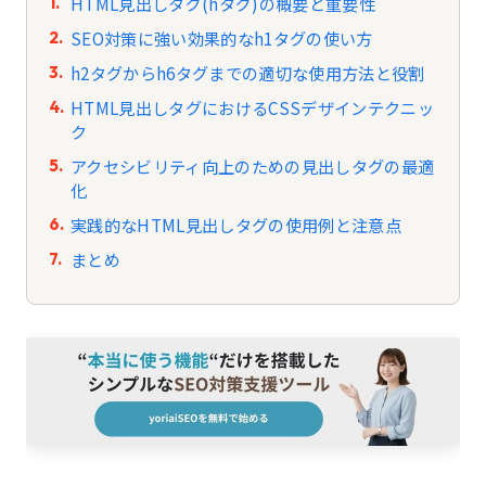
HTML見出しタグ(hタグ)の概要と重要性
SEO対策に強い効果的なh1タグの使い方
h2タグからh6タグまでの適切な使用方法と役割
HTML見出しタグにおけるCSSデザインテクニッ
ク
アクセシビリティ向上のための見出しタグの最適
化
実践的なHTML見出しタグの使用例と注意点
まとめ