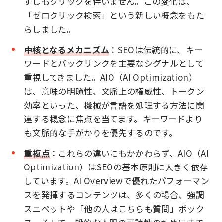
ずしもクリックを伴いません。この変化は、
「ゼロクリック検索」という新しい概念をもた
らしました。
中核となるメカニズム
：SEOは伝統的に、キー
ワードとバックリンクを主要なシグナルとして
重視してきました。AIO（AI Optimization）
は、意味の明瞭性、文脈上の権威性、トークン
効率といった、機械が言語を処理する方法に関
連する概念に焦点を当てます。キーワードより
も文脈的な手がかりを優先するのです。
重複点
：これらの違いにもかかわらず、AIO（AI
Optimization）はSEOの基本原則に大きく依存
しています。AI Overviewで優れたパフォーマン
スを発揮するコンテンツは、多くの場合、強調
スニペットや「他の人はこちらも質問」ボック