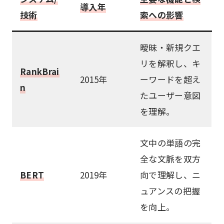
導入年
技術
索への影響
曖昧・新規クエ
リを解釈し、キ
RankBrai
2015年
ーワードを超え
n
たユーザー意図
を理解。
文中の単語の完
全な文脈を双方
BERT
2019年
向で理解し、ニ
ュアンスの把握
を向上。