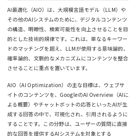
AI最適化（AIO）は、大規模言語モデル（LLM）や
その他のAIシステムのために、デジタルコンテンツ
の構造、明瞭性、検索可能性を向上させることを目
的とした技術的規律です。これは、単なるキーワー
ドのマッチングを超え、LLMが使用する意味論的、
確率論的、文脈的なメカニズムにコンテンツを整合
させることに重点を置いています。
AIO（AI Optimization）の主な目標は、ウェブサ
イトのコンテンツを、GoogleのAI Overview（AIに
よる概要）やチャットボットの応答といったAIが生
成する回答の中で、可視化され、引用されるように
することです。この分野は、ユーザーの質問に直接
的な回答を提供するAIシステムを対象とする