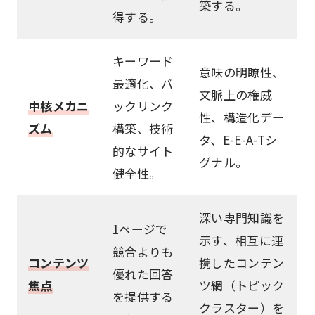
築する。
得する。
キーワード
意味の明瞭性、
最適化、バ
文脈上の権威
中核メカニ
ックリンク
性、構造化デー
ズム
構築、技術
タ、E-E-A-Tシ
的なサイト
グナル。
健全性。
深い専門知識を
1ページで
示す、相互に連
競合よりも
コンテンツ
携したコンテン
優れた回答
焦点
ツ網（トピック
を提供する
クラスター）を