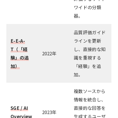
ワイドの分類
器。
品質評価ガイド
E-E-A-
ラインを更新
T（「経
し、直接的な知
2022年
験」の追
識を重視する
加）
「経験」を追
加。
複数ソースから
情報を統合し、
SGE / AI
直接的な回答を
2023年
Overview
生成するユーザ