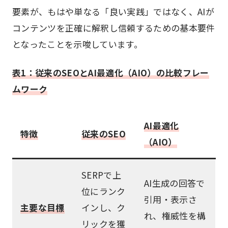
要素が、もはや単なる「良い実践」ではなく、AIが
コンテンツを正確に解釈し信頼するための基本要件
となったことを示唆しています。
表1：従来のSEOとAI最適化（AIO）の比較フレー
ムワーク
AI最適化
特徴
従来のSEO
（AIO）
SERPで上
AI生成の回答で
位にランク
引用・表示さ
主要な目標
インし、ク
れ、権威性を構
リックを獲