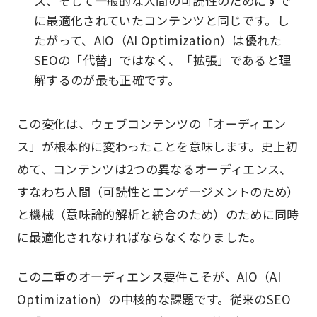
ス、そして一般的な人間の可読性のためにすで
に最適化されていたコンテンツと同じです。し
たがって、AIO（AI Optimization）は優れた
SEOの「代替」ではなく、「拡張」であると理
解するのが最も正確です。
この変化は、ウェブコンテンツの「オーディエン
ス」が根本的に変わったことを意味します。史上初
めて、コンテンツは2つの異なるオーディエンス、
すなわち人間（可読性とエンゲージメントのため）
と機械（意味論的解析と統合のため）のために同時
に最適化されなければならなくなりました。
この二重のオーディエンス要件こそが、AIO（AI
Optimization）の中核的な課題です。従来のSEO