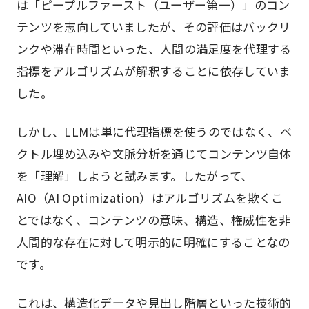
は「ピープルファースト（ユーザー第一）」のコン
テンツを志向していましたが、その評価はバックリ
ンクや滞在時間といった、人間の満足度を代理する
指標をアルゴリズムが解釈することに依存していま
した。
しかし、LLMは単に代理指標を使うのではなく、ベ
クトル埋め込みや文脈分析を通じてコンテンツ自体
を「理解」しようと試みます。したがって、
AIO（AI Optimization）はアルゴリズムを欺くこ
とではなく、コンテンツの意味、構造、権威性を非
人間的な存在に対して明示的に明確にすることなの
です。
これは、構造化データや見出し階層といった技術的