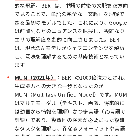
的な飛躍。BERTは、単語の前後の文脈を双方向
で見ることで、単語の完全な「文脈」を理解で
きる最初のモデルでした。これにより、Google
は前置詞などのニュアンスを把握し、複雑なク
エリの理解度を劇的に向上させました。BERT
は、現代のAIモデルがウェブコンテンツを解析
し、意味を理解するための基礎技術となってい
ます。
MUM（2021年）
：BERTの1000倍強力とされ、
生成能力への大きな一歩となったのが
MUM（Multitask Unified Model）です。MUM
はマルチモーダル（テキスト、画像、将来的に
は動画から情報を理解）かつ多言語（75言語で
訓練）であり、複数回の検索が必要だった複雑
なタスクを理解し、異なるフォーマットや言語