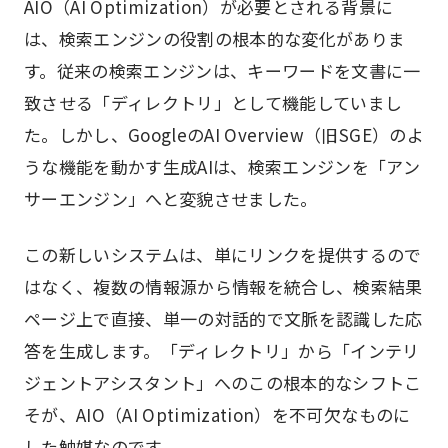
AIO（AI Optimization）が必要とされる背景に
は、検索エンジンの役割の根本的な変化がありま
す。従来の検索エンジンは、キーワードを文書に一
致させる「ディレクトリ」として機能していまし
た。しかし、GoogleのAI Overview（旧SGE）のよ
うな機能を動かす生成AIは、検索エンジンを「アン
サーエンジン」へと変貌させました。
この新しいシステムは、単にリンクを提供するので
はなく、複数の情報源から情報を統合し、検索結果
ページ上で直接、単一の対話的で文脈を認識した応
答を生成します。「ディレクトリ」から「インテリ
ジェントアシスタント」へのこの根本的なシフトこ
そが、AIO（AI Optimization）を不可欠なものに
した触媒なのです。