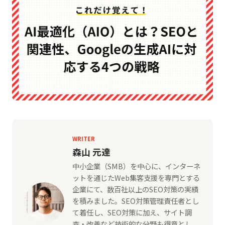
WRITER
森山 元達
中小企業（SMB）を中心に、インターネ
ットを通じたWeb集客支援を専門とする
企業にて、数百社以上のSEO対策の実績
を積みました。SEO対策管理責任者とし
て着任し、SEO対策に加え、サイト調
査・改善など技術的な分野も得意とし、