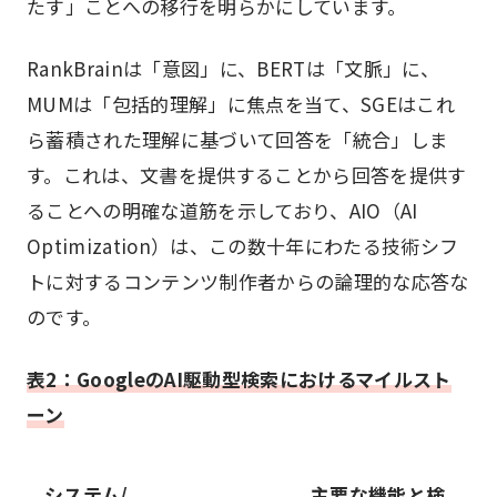
たす」ことへの移行を明らかにしています。
RankBrainは「意図」に、BERTは「文脈」に、
MUMは「包括的理解」に焦点を当て、SGEはこれ
ら蓄積された理解に基づいて回答を「統合」しま
す。これは、文書を提供することから回答を提供す
ることへの明確な道筋を示しており、AIO（AI
Optimization）は、この数十年にわたる技術シフ
トに対するコンテンツ制作者からの論理的な応答な
のです。
表2：GoogleのAI駆動型検索におけるマイルスト
ーン
システム/
主要な機能と検