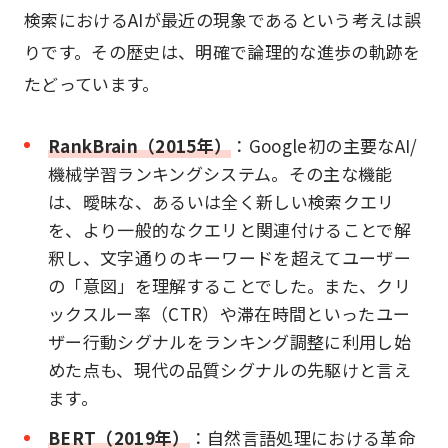
検索におけるAIが最近の現象であるという考えは誤
りです。その歴史は、明確で論理的な進歩の軌跡を
たどっています。
RankBrain（2015年）
：Google初の主要なAI/
機械学習ランキングシステム。その主な機能
は、曖昧な、あるいは全く新しい検索クエリ
を、より一般的なクエリと関連付けることで解
釈し、文字通りのキーワードを超えてユーザー
の「意図」を理解することでした。また、クリ
ックスルー率（CTR）や滞在時間といったユー
ザー行動シグナルをランキング調整に利用し始
めた点も、現代の品質シグナルの先駆けと言え
ます。
BERT（2019年）
：自然言語処理における革命