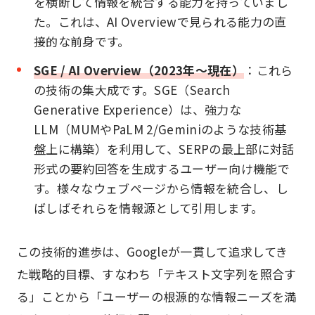
を横断して情報を統合する能力を持っていまし
た。これは、AI Overviewで見られる能力の直
接的な前身です。
SGE / AI Overview（2023年～現在）
：これら
の技術の集大成です。SGE（Search
Generative Experience）は、強力な
LLM（MUMやPaLM 2/Geminiのような技術基
盤上に構築）を利用して、SERPの最上部に対話
形式の要約回答を生成するユーザー向け機能で
す。様々なウェブページから情報を統合し、し
ばしばそれらを情報源として引用します。
この技術的進歩は、Googleが一貫して追求してき
た戦略的目標、すなわち「テキスト文字列を照合す
る」ことから「ユーザーの根源的な情報ニーズを満