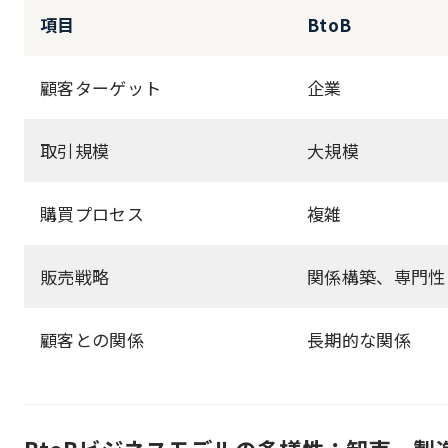
項目
BtoB
顧客ターゲット
企業
取引規模
大規模
購買プロセス
複雑
販売戦略
関係構築、専門性
顧客との関係
長期的な関係