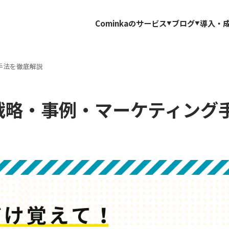
Cominkaのサービス
ブログ
導入・
手法を徹底解説
功戦略・事例・マーケティング