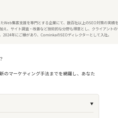
たWeb集客支援を専門とする企業にて、数百社以上のSEO対策の実績
策に加え、サイト調査・改善など技術的な分野も得意とし、クライアントの
024年にご縁があり、CominkaのSEOディレクターとして入社。
？
最新のマーケティング手法までを網羅し、あなた
▼