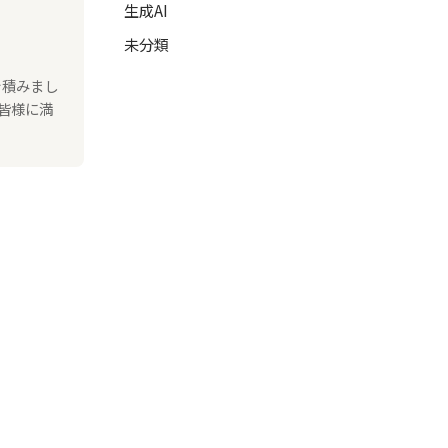
生成AI
未分類
を積みまし
皆様に満