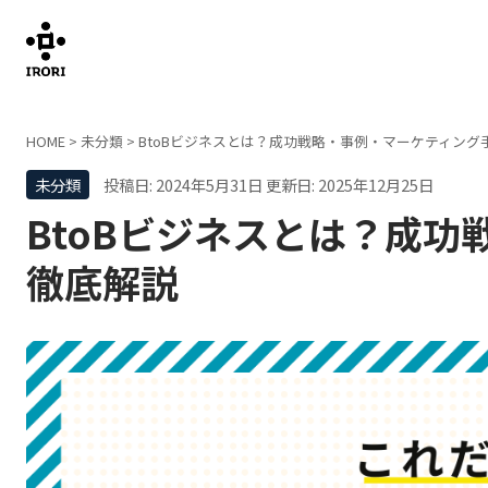
HOME
>
未分類
>
BtoBビジネスとは？成功戦略・事例・マーケティング
未分類
投稿日: 2024年5月31日
更新日: 2025年12月25日
BtoBビジネスとは？成
徹底解説