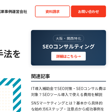
成果事例
運営会社
資料請求
お問い合わせ
大阪・関西特化
SEOコンサルティング
手法を
詳細はこちら
→
関連記事
IT導入補助金でSEO対策・SEOコンサル費は
対象？SEOツール導入で使える費用を解説
SNSマーケティングとは？基本から具体的
な始め方6ステップ・注意点から成功事例を