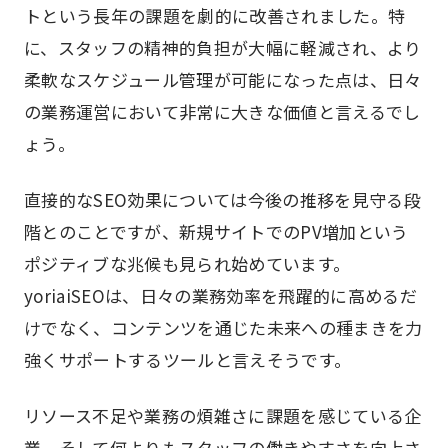
トという長年の課題を劇的に改善されました。特
に、スタッフの精神的負担が大幅に軽減され、より
柔軟なスケジュール管理が可能になった点は、日々
の業務運営において非常に大きな価値と言えるでし
ょう。
直接的なSEO効果については今後の推移を見守る段
階とのことですが、新規サイトでのPV増加という
ポジティブな兆候も見られ始めています。
yoriaiSEOは、日々の業務効率を飛躍的に高めるだ
けでなく、コンテンツを通じた未来への種まきを力
強くサポートするツールと言えそうです。
リソース不足や業務の煩雑さに課題を感じている企
業、そして何よりもスタッフの働きやすさを向上さ