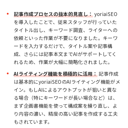
記事作成プロセスの抜本的見直し：
yoriaiSEO
を導入したことで、従来スタッフが行っていた
タイトル出し、キーワード調査、ライターへの
依頼といった作業が不要になりました。キーワ
ードを入力するだけで、タイトル案や記事構
成、さらには記事本文までAIがサポートしてく
れるため、作業が大幅に簡略化されました。
AIライティング機能を積極的に活用：
記事作成
は基本的にyoriaiSEOのAIライティング機能がメ
イン。もしAIによるアウトプットが狙いと異な
る場合（特にキーワードが長い場合など）は、
まず企画書機能を使って構成案を練り直し、よ
り内容の濃い、精度の高い記事を作成する工夫
もされています。