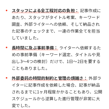
スタッフによる全工程対応の負担：
記事作成に
あたり、スタッフがタイトル考案、キーワード
調査、外部ライターへの依頼、そして納品され
た記事のチェックまで、一連の作業全てを担当
していました。
長時間に及ぶ事前準備：
ライターへ依頼するた
めの事前準備（キーワード選定、タイトルや見
出し3～4つの検討）だけで、1日～2日を要する
こともありました。
外部委託の時間的制約と管理の煩雑さ：
外部ラ
イターに記事作成を依頼した場合、記事が納品
されるまでに1ヶ月程度かかることもあり、公開
スケジュールから逆算した進行管理が非常に大
変でした。