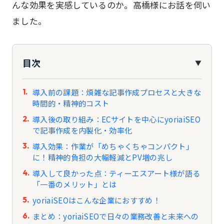
んな効果を実感しているのか。高橋様にお話を伺い
ました。
目次
▼
導入前の課題：煩雑な記事作成プロセスと大きな
時間的・精神的コスト
導入後の取り組み：ECサイトを中心にyoriaiSEO
で記事作成を内製化・効率化
導入効果：作業が「めちゃくちゃコンパクト」
に！精神的負担の大幅軽減とPV増の兆し
導入して良かった点：ティーエスアート様が語る
「一番のメリット」とは
yoriaiSEOはこんな企業におすすめ！
まとめ：yoriaiSEOで日々の業務改善と未来への