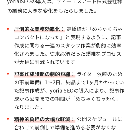
yoriaiSEOの導入は、ティーエスアート株式会社様
の業務に大きな変化をもたらしました。
圧倒的な業務効率化：
高橋様が「めちゃくちゃ
コンパクトになった」と表現するように、記事
作成に関わる一連のスタッフ作業が劇的に効率
化されました。従来必須だった煩雑なプロセス
が大幅に削減されています。
記事作成時間の劇的短縮：
ライター依頼のため
の事前準備に1～2日、納品まで1ヶ月かかってい
た記事作成が、yoriaiSEOの導入により、記事作
成から公開までの期間が「めちゃくちゃ短く」
なりました。
精神的負担の大幅な軽減：
公開スケジュールに
合わせて前倒しで準備を進める必要がなくな