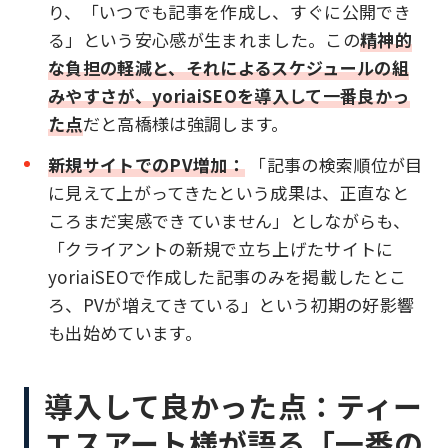
り、「いつでも記事を作成し、すぐに公開でき
る」という安心感が生まれました。この
精神的
な負担の軽減と、それによるスケジュールの組
みやすさが、yoriaiSEOを導入して一番良かっ
た点
だと高橋様は強調します。
新規サイトでのPV増加：
「記事の検索順位が目
に見えて上がってきたという成果は、正直なと
ころまだ実感できていません」としながらも、
「クライアントの新規で立ち上げたサイトに
yoriaiSEOで作成した記事のみを掲載したとこ
ろ、PVが増えてきている」という初期の好影響
も出始めています。
導入して良かった点：ティー
エスアート様が語る「一番の