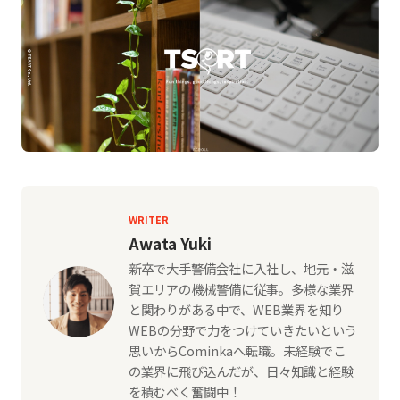
WRITER
Awata Yuki
新卒で大手警備会社に入社し、地元・滋
賀エリアの機械警備に従事。多様な業界
と関わりがある中で、WEB業界を知り
WEBの分野で力をつけていきたいという
思いからCominkaへ転職。未経験でこ
の業界に飛び込んだが、日々知識と経験
を積むべく奮闘中！