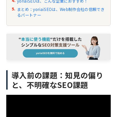
yoriaiSEOは、こんな企業におすすめ！
まとめ：yoriaiSEOは、Web制作会社の信頼でき
るパートナー
導入前の課題：知見の偏り
と、不明確なSEO課題