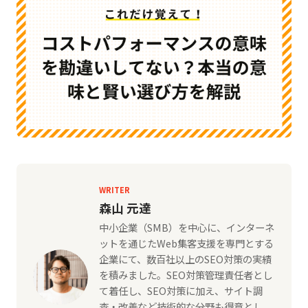
WRITER
森山 元達
中小企業（SMB）を中心に、インターネ
ットを通じたWeb集客支援を専門とする
企業にて、数百社以上のSEO対策の実績
を積みました。SEO対策管理責任者とし
て着任し、SEO対策に加え、サイト調
査・改善など技術的な分野も得意とし、