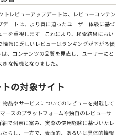
プロダクトレビューアップデートは、レビューコンテン
プデートは、より真に迫ったユーザー体験に基づ
ューを重視します。これにより、検索結果におい
で情報に乏しいレビューはランキングが下がる傾
トは、コンテンツの品質を見直し、ユーザーにと
大きな転機となりました。
ートの対象サイト
に物品やサービスについてのレビューを掲載して
コマースのプラットフォームや独自のレビューサ
詳細で洞察に富み、実際の使用経験に基づいたレ
もたらし、一方で、表面的、あるいは具体的情報