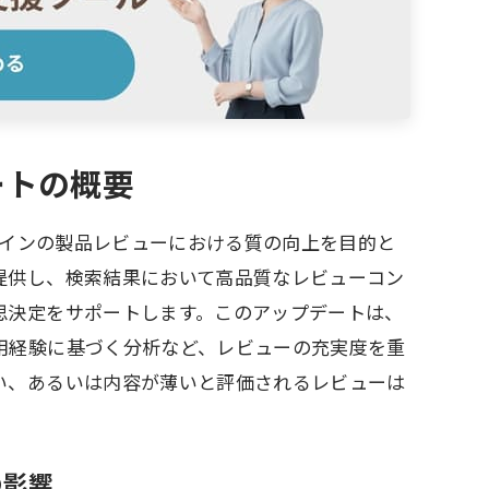
ートの概要
ンラインの製品レビューにおける質の向上を目的と
提供し、検索結果において高品質なレビューコン
思決定をサポートします。このアップデートは、
用経験に基づく分析など、レビューの充実度を重
い、あるいは内容が薄いと評価されるレビューは
の影響