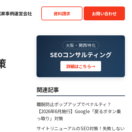
成果事例
運営会社
資料請求
お問い合わせ
大阪・関西特化
SEOコンサルティング
策
詳細はこちら
→
関連記事
離脱防止ポップアップでペナルティ？
【2026年6月施行】Google「戻るボタン乗
っ取り」対策
サイトリニューアルのSEO対策！失敗しない