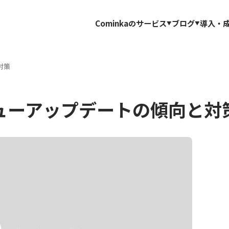
Cominkaのサービス
ブログ
導入・
対策
ビューアップデートの傾向と対