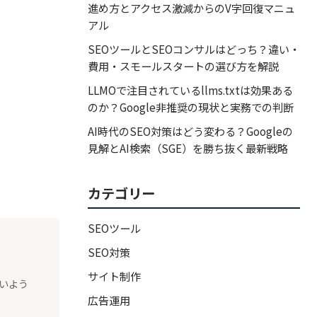
進め方とアクセス激減からのV字回復マニュ
アル
SEOツールとSEOコンサルはどっち？違い・
費用・スモールスタートの選び方を解説
LLMOで注目されているllms.txtは効果ある
のか？Google非推奨の現状と実務での判断
AI時代のSEO対策はどう変わる？Googleの
見解とAI検索（SGE）を勝ち抜く最新戦略
カテゴリー
SEOツール
SEO対策
サイト制作
いよう
広告運用