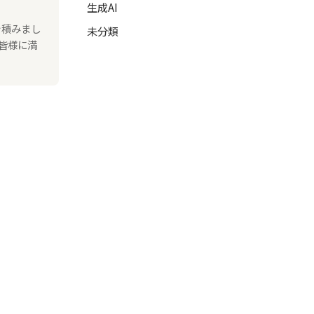
生成AI
を積みまし
未分類
皆様に満