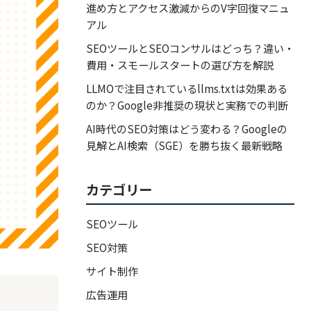
進め方とアクセス激減からのV字回復マニュ
アル
SEOツールとSEOコンサルはどっち？違い・
費用・スモールスタートの選び方を解説
LLMOで注目されているllms.txtは効果ある
のか？Google非推奨の現状と実務での判断
AI時代のSEO対策はどう変わる？Googleの
見解とAI検索（SGE）を勝ち抜く最新戦略
カテゴリー
SEOツール
SEO対策
サイト制作
広告運用