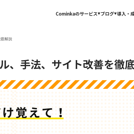
Cominkaのサービス
ブログ
導入・
徹底解説
ール、手法、サイト改善を徹