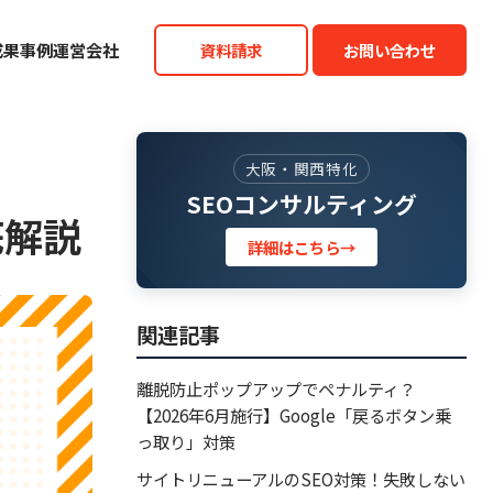
成果事例
運営会社
資料請求
お問い合わせ
大阪・関西特化
SEOコンサルティング
底解説
詳細はこちら
→
関連記事
離脱防止ポップアップでペナルティ？
【2026年6月施行】Google「戻るボタン乗
っ取り」対策
サイトリニューアルのSEO対策！失敗しない