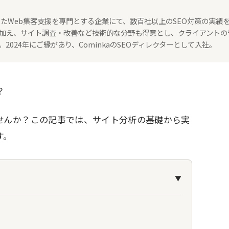
たWeb集客支援を専門とする企業にて、数百社以上のSEO対策の実績
策に加え、サイト調査・改善など技術的な分野も得意とし、クライアントの
024年にご縁があり、CominkaのSEOディレクターとして入社。
？
せんか？この記事では、サイト分析の基礎から実
す。
▼