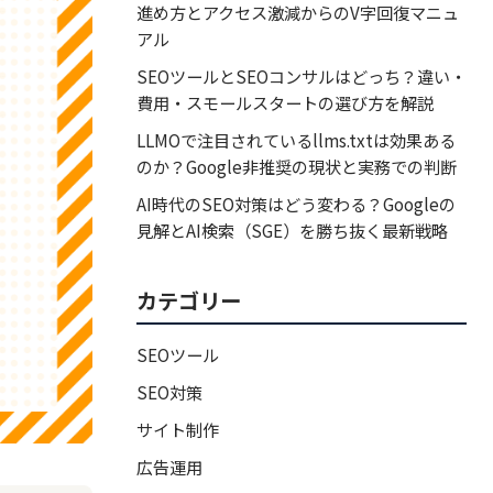
進め方とアクセス激減からのV字回復マニュ
アル
SEOツールとSEOコンサルはどっち？違い・
費用・スモールスタートの選び方を解説
LLMOで注目されているllms.txtは効果ある
のか？Google非推奨の現状と実務での判断
AI時代のSEO対策はどう変わる？Googleの
見解とAI検索（SGE）を勝ち抜く最新戦略
カテゴリー
SEOツール
SEO対策
サイト制作
広告運用