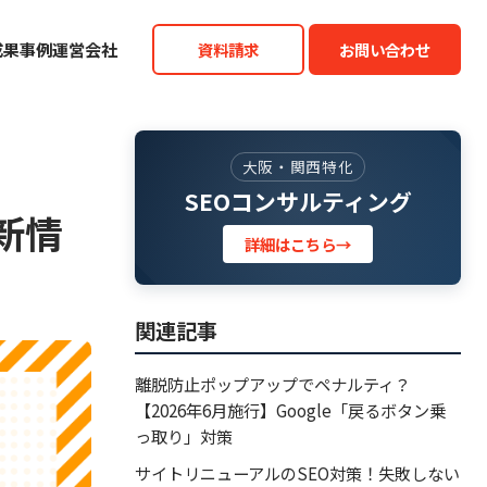
成果事例
運営会社
資料請求
お問い合わせ
大阪・関西特化
SEOコンサルティング
新情
詳細はこちら
→
関連記事
離脱防止ポップアップでペナルティ？
【2026年6月施行】Google「戻るボタン乗
っ取り」対策
サイトリニューアルのSEO対策！失敗しない