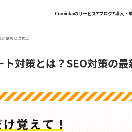
Cominkaのサービス
ブログ
導入・
の最新情報と注意点
デート対策とは？SEO対策の最