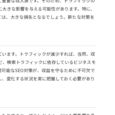
て重要な収入源です。そのため、トラフィックの
に大きな影響を与える可能性があります。特に、
ては、大きな損失となるでしょう。新たな対策を
ています。トラフィックが減少すれば、当然、収
ど、検索トラフィックに依存しているビジネスモ
可能なSEO対策が、収益を守るために不可欠で
し、変化する状況を常に把握しておく必要があり