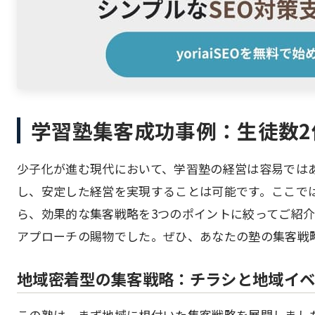
学習塾集客成功事例：生徒数
少子化が進む現代において、学習塾の経営は容易では
し、安定した経営を実現することは可能です。ここで
ら、効果的な集客戦略を3つのポイントに絞ってご紹
アプローチの賜物でした。ぜひ、あなたの塾の集客戦
地域密着型の集客戦略：チラシと地域イ
この塾は、まず地域に根付いた集客戦略を展開しまし