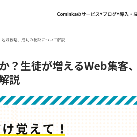
Cominkaのサービス
ブログ
導入・
、地域戦略、成功の秘訣について解説
か？生徒が増えるWeb集客
解説