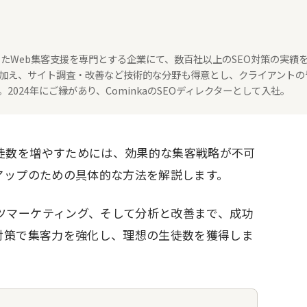
たWeb集客支援を専門とする企業にて、数百社以上のSEO対策の実績
策に加え、サイト調査・改善など技術的な分野も得意とし、クライアントの
024年にご縁があり、CominkaのSEOディレクターとして入社。
徒数を増やすためには、効果的な集客戦略が不可
アップのための具体的な方法を解説します。
ツマーケティング、そして分析と改善まで、成功
対策で集客力を強化し、理想の生徒数を獲得しま