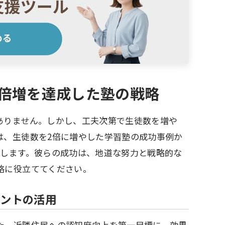
2倍増を達成した塾の戦略
ありません。しかし、工夫次第で生徒数を増や
は、生徒数を2倍に増やした学習塾の成功事例か
介します。彼らの成功は、地道な努力と戦略的な
略に役立ててください。
ベントの活用
た。近隣住民への認知度向上を第一目標に、効果