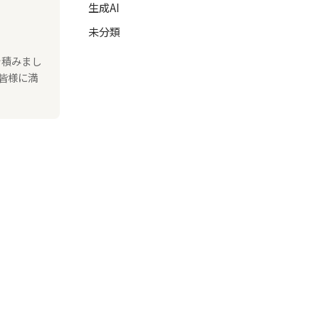
生成AI
未分類
を積みまし
皆様に満