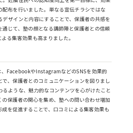
の配布を行いました。単なる宣伝チラシではな
るデザインと内容にすることで、保護者の共感を
を通じて、塾の顔となる講師陣と保護者との信頼
による集客効果も高まりました。
cebookやInstagramなどのSNSを効果的
とで、保護者とのコミュニケーションを図りまし
わるような、魅力的なコンテンツを心がけたこと
くの保護者の関心を集め、塾への問い合わせ増加
形成を促進することで、口コミによる集客効果も