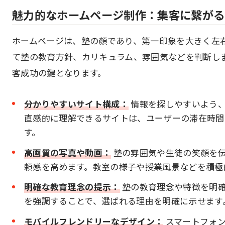
魅力的なホームページ制作：集客に繋がる
ホームページは、塾の顔であり、第一印象を大きく左
て塾の教育方針、カリキュラム、雰囲気などを判断し
客成功の鍵となります。
分かりやすいサイト構成：
情報を探しやすいよう、
直感的に理解できるサイトは、ユーザーの滞在時間
す。
高画質の写真や動画：
塾の雰囲気や生徒の笑顔を
頼感を高めます。教室の様子や授業風景などを積極
明確な教育理念の提示：
塾の教育理念や特徴を明
を強調することで、選ばれる理由を明確に示せます
モバイルフレンドリーなデザイン：
スマートフォン