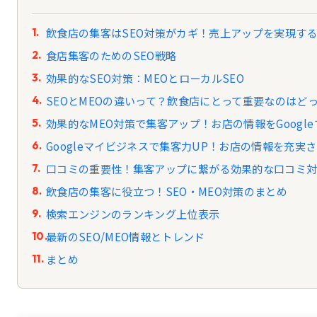
飲食店の集客はSEO対策がカギ！売上アップを実現す
食店集客のためのSEO戦略
効果的なSEO対策：MEOとローカルSEO
SEOとMEOの違いって？飲食店にとって重要なのはど
効果的なMEO対策で集客アップ！お店の情報をGoogl
Googleマイビジネスで集客力UP！お店の情報を充実
口コミの重要性！集客アップに繋がる効果的な口コミ
飲食店の集客に役立つ！SEO・MEO対策のまとめ
検索エンジンのランキング上位表示
最新のSEO/MEO情報とトレンド
まとめ