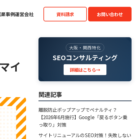
成果事例
運営会社
資料請求
お問い合わせ
大阪・関西特化
SEOコンサルティング
eマイ
詳細はこちら
→
関連記事
離脱防止ポップアップでペナルティ？
【2026年6月施行】Google「戻るボタン乗
っ取り」対策
サイトリニューアルのSEO対策！失敗しない