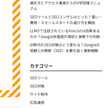
進め方とアクセス激減からのV字回復マニュ
アル
SEOツールとSEOコンサルはどっち？違い・
費用・スモールスタートの選び方を解説
LLMOで注目されているllms.txtは効果ある
のか？Google非推奨の現状と実務での判断
AI時代のSEO対策はどう変わる？Googleの
見解とAI検索（SGE）を勝ち抜く最新戦略
カテゴリー
SEOツール
SEO対策
サイト制作
広告運用