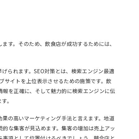
します。そのため、飲食店が成功するためには、
挙げられます。SEO対策とは、検索エンジン最適
ウェブサイトを上位表示させるための施策です。飲
情報を正確に、そして魅力的に検索エンジンに伝
ます。
効果の高いマーケティング手法と言えます。地道
続的な集客が見込めます。集客の増加は売上アッ
先事項として位置付けるべきでしょう。競合店と