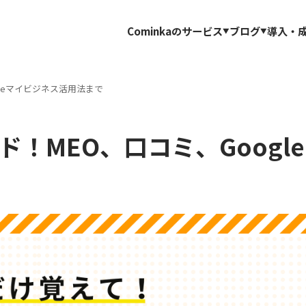
Cominkaのサービス
ブログ
導入・
gleマイビジネス活用法まで
ド！MEO、口コミ、Googl