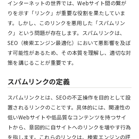
インターネットの世界では、Webサイト間の繋が
りを示す「リンク」が重要な役割を果たしていま
す。しかし、このリンクを悪用した「スパムリン
ク」という問題が存在します。スパムリンクは、
SEO（検索エンジン最適化）において悪影響を及ぼ
す可能性があるため、その本質を理解し、適切な対
策を講じることが重要です。
スパムリンクの定義
スパムリンクとは、SEOの不正操作を目的として設
置されるリンクのことです。具体的には、関連性の
低いWebサイトや低品質なコンテンツを持つサイ
トから、意図的に自サイトへのリンクを増やす行為
を指します。これらのリンクは、検索エンジンの評