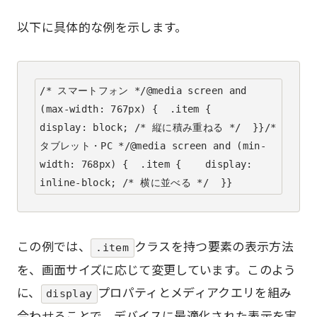
以下に具体的な例を示します。
/* スマートフォン */@media screen and 
(max-width: 767px) {  .item {    
display: block; /* 縦に積み重ねる */  }}/* 
タブレット・PC */@media screen and (min-
width: 768px) {  .item {    display: 
inline-block; /* 横に並べる */  }}
この例では、
クラスを持つ要素の表示方法
.item
を、画面サイズに応じて変更しています。このよう
に、
プロパティとメディアクエリを組み
display
合わせることで、デバイスに最適化された表示を実