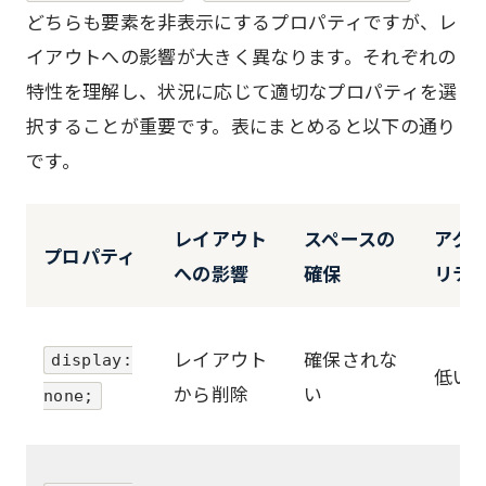
どちらも要素を非表示にするプロパティですが、レ
イアウトへの影響が大きく異なります。それぞれの
特性を理解し、状況に応じて適切なプロパティを選
択することが重要です。表にまとめると以下の通り
です。
レイアウト
スペースの
アク
プロパティ
への影響
確保
リテ
レイアウト
確保されな
display:
低い
から削除
い
none;