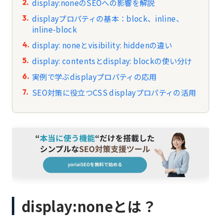
display:noneのSEOへの影響を解説
displayプロパティの基本：block、inline、
inline-block
display: noneとvisibility: hiddenの違い
display: contentsとdisplay: blockの使い分け
実例で学ぶdisplayプロパティの応用
SEO対策に役立つCSS displayプロパティの活用
display:noneとは？