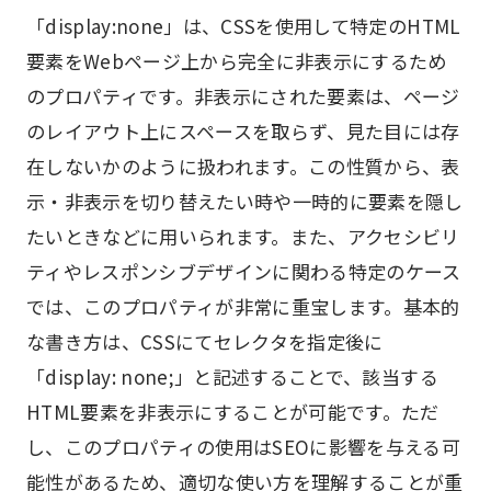
「display:none」は、CSSを使用して特定のHTML
要素をWebページ上から完全に非表示にするため
のプロパティです。非表示にされた要素は、ページ
のレイアウト上にスペースを取らず、見た目には存
在しないかのように扱われます。この性質から、表
示・非表示を切り替えたい時や一時的に要素を隠し
たいときなどに用いられます。また、アクセシビリ
ティやレスポンシブデザインに関わる特定のケース
では、このプロパティが非常に重宝します。基本的
な書き方は、CSSにてセレクタを指定後に
「display: none;」と記述することで、該当する
HTML要素を非表示にすることが可能です。ただ
し、このプロパティの使用はSEOに影響を与える可
能性があるため、適切な使い方を理解することが重