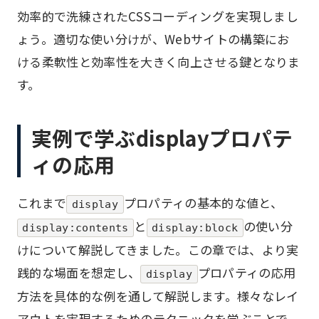
効率的で洗練されたCSSコーディングを実現しまし
ょう。適切な使い分けが、Webサイトの構築にお
ける柔軟性と効率性を大きく向上させる鍵となりま
す。
実例で学ぶdisplayプロパテ
ィの応用
これまで
プロパティの基本的な値と、
display
と
の使い分
display:contents
display:block
けについて解説してきました。この章では、より実
践的な場面を想定し、
プロパティの応用
display
方法を具体的な例を通して解説します。様々なレイ
アウトを実現するためのテクニックを学ぶことで、