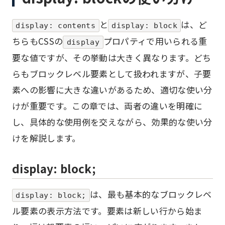
と
は、ど
display: contents
display: block
ちらもCSSの
プロパティで用いられる重
display
要な値ですが、その挙動は大きく異なります。どち
らもブロックレベル要素として扱われますが、子要
素への影響に大きな違いがあるため、適切な使い分
けが重要です。この章では、両者の違いを明確に
し、具体的な使用例を交えながら、効果的な使い分
けを解説します。
display: block;
は、最も基本的なブロックレベ
display: block;
ル要素の表示方法です。要素は新しい行から始ま