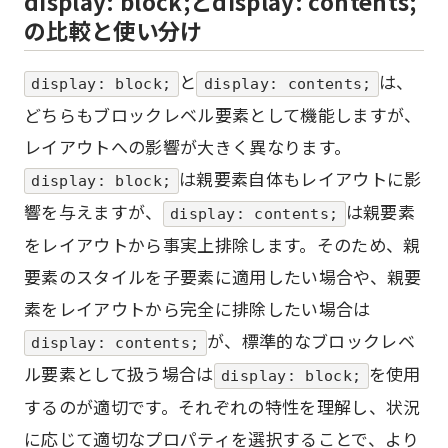
display: block;とdisplay: contents;
の比較と使い分け
と
は、
display: block;
display: contents;
どちらもブロックレベル要素として機能しますが、
レイアウトへの影響が大きく異なります。
は親要素自体もレイアウトに影
display: block;
響を与えますが、
は親要素
display: contents;
をレイアウトから事実上排除します。そのため、親
要素のスタイルを子要素に適用したい場合や、親要
素をレイアウトから完全に排除したい場合は
が、標準的なブロックレベ
display: contents;
ル要素として扱う場合は
を使用
display: block;
するのが適切です。それぞれの特性を理解し、状況
に応じて適切なプロパティを選択することで、より