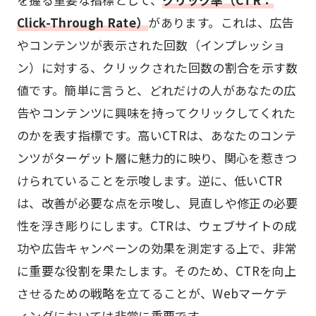
Click-Through Rate）
があります。これは、広告
やコンテンツが表示された回数（インプレッショ
ン）に対する、クリックされた回数の割合を示す数
値です。簡単に言うと、どれだけの人があなたの広
告やコンテンツに興味を持ってクリックしてくれた
のかを表す指標です。高いCTRは、あなたのコンテ
ンツがターゲット層に魅力的に映り、関心を惹きつ
けられていることを示唆します。逆に、低いCTR
は、改善が必要な点を示唆し、見直しや修正の必要
性を浮き彫りにします。CTRは、ウェブサイトの成
功や広告キャンペーンの効果を測定する上で、非常
に重要な役割を果たします。そのため、CTRを向上
させるための戦略を立てることが、Webマーケテ
ィングにおいては非常に重要です。