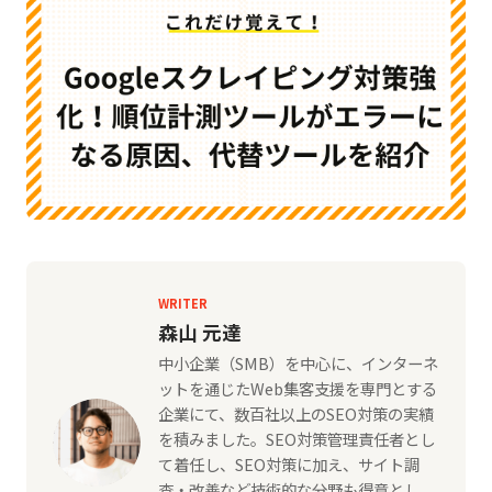
WRITER
森山 元達
中小企業（SMB）を中心に、インターネ
ットを通じたWeb集客支援を専門とする
企業にて、数百社以上のSEO対策の実績
を積みました。SEO対策管理責任者とし
て着任し、SEO対策に加え、サイト調
査・改善など技術的な分野も得意とし、