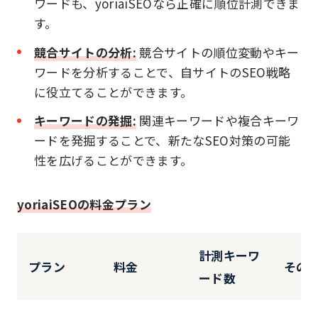
ワードも、yoriaiSEOなら正確に順位計測できま
す。
競合サイトの分析:
競合サイトの順位変動やキー
ワードを分析することで、自サイトのSEO戦略
に役立てることができます。
キーワードの発掘:
関連キーワードや複合キーワ
ードを発掘することで、新たなSEO対策の可能
性を広げることができます。
yoriaiSEOの料金プラン
計測キーワ
プラン
料金
その
ード数