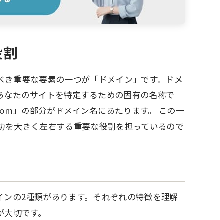
役割
べき重要な要素の一つが「ドメイン」です。ドメ
あなたのサイトを特定するための固有の名称で
ple.com」の部分がドメイン名にあたります。 この一
成功を大きく左右する重要な役割を担っているので
インの2種類があります。それぞれの特徴を理解
が大切です。