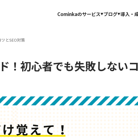
Cominkaのサービス
ブログ
導入・
ツとSEO対策
ド！初心者でも失敗しない