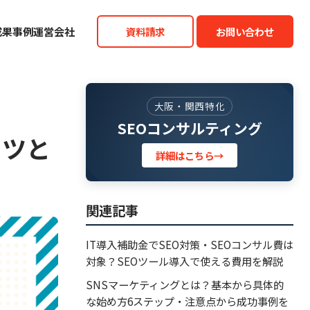
成果事例
運営会社
資料請求
お問い合わせ
大阪・関西特化
SEOコンサルティング
コツと
詳細はこちら
→
関連記事
IT導入補助金でSEO対策・SEOコンサル費は
対象？SEOツール導入で使える費用を解説
SNSマーケティングとは？基本から具体的
な始め方6ステップ・注意点から成功事例を