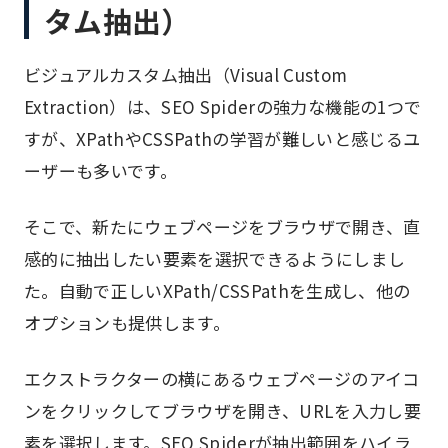
タム抽出）
ビジュアルカスタム抽出（Visual Custom
Extraction）は、SEO Spiderの強力な機能の1つで
すが、XPathやCSSPathの学習が難しいと感じるユ
ーザーも多いです。
そこで、新たにウェブページをブラウザで開き、直
感的に抽出したい要素を選択できるようにしまし
た。自動で正しいXPath/CSSPathを生成し、他の
オプションも提供します。
エクストラクターの横にあるウェブページのアイコ
ンをクリックしてブラウザを開き、URLを入力し要
素を選択します。SEO Spiderが抽出範囲をハイラ