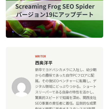
WRITER
西奥洋平
新卒でヨドバシカメラに入社し、幼少期
からの趣味であった自作PCフロアに配
属。その後SEOベンチャーに転職し、デ
ジタル領域にどっぷりつかる。ショート
スリーパーである自身の特性を活かし、
驚異的スピードで知識を深め、関西支社
SEO事業の責任者に着任。圧倒的な成果
創出と顧客に並走するスタンスで3年間